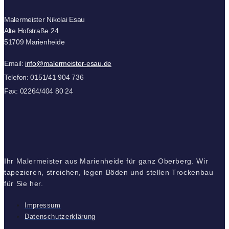
Malermeister Nikolai Esau
Alte Hofstraße 24
51709 Marienheide
Email:
info@malermeister-esau.de
Telefon: 0151/41 904 736
Fax: 02264/404 80 24
Ihr Malermeister aus Marienheide für ganz Oberberg. Wir
tapezieren, streichen, legen Böden und stellen Trockenbau
für Sie her.
Impressum
Datenschutzerklärung