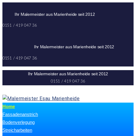
Skip
to
Ihr Malermeister aus Marienheide seit 2012
content
0151 / 419 047 36
Ihr Malermeister aus Marienheide seit 2012
0151 / 419 047 36
Ihr Malermeister aus Marienheide seit 2012
0151 / 419 047 36
Home
Fassadenanstrich
Bodenverlegung
Streicharbeiten