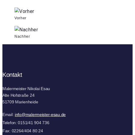
Vorher
Nachher
Kontakt
Malermeister Nikolai Esau
Alte Hofstraße 24
51709 Marienheide
Email:
info@malermeister-esau.de
Telefon: 0151/41 904 736
Fax: 02264/404 80 24