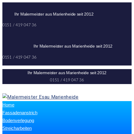
Skip
to
Ihr Malermeister aus Marienheide seit 2012
content
0151 / 419 047 36
Ihr Malermeister aus Marienheide seit 2012
0151 / 419 047 36
Ihr Malermeister aus Marienheide seit 2012
0151 / 419 047 36
Home
Fassadenanstrich
Bodenverlegung
Streicharbeiten